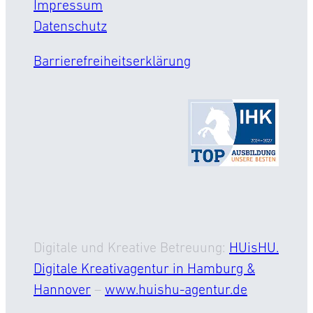
Impressum
Datenschutz
Barrierefreiheitserklärung
Digitale und Kreative Betreuung:
HUisHU.
Digitale Kreativagentur in Hamburg &
Hannover
–
www.huishu-agentur.de