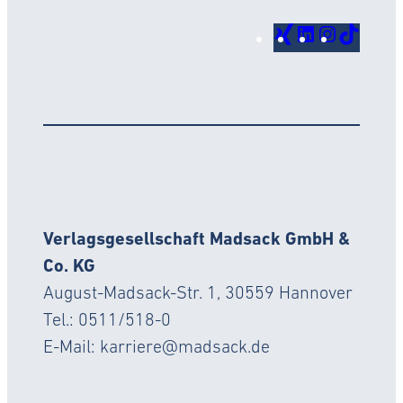
Xing
LinkedIn
Instagr
TikTo
Verlagsgesellschaft Madsack GmbH &
Co. KG
August-Madsack-Str. 1, 30559 Hannover
Tel.: 0511/518-0
E-Mail: karriere@madsack.de