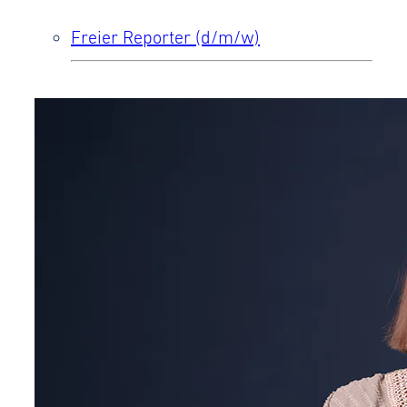
Freier Reporter (d/m/w)