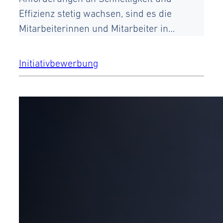
Effizienz stetig wachsen, sind es die
Mitarbeiterinnen und Mitarbeiter in…
Initiativbewerbung