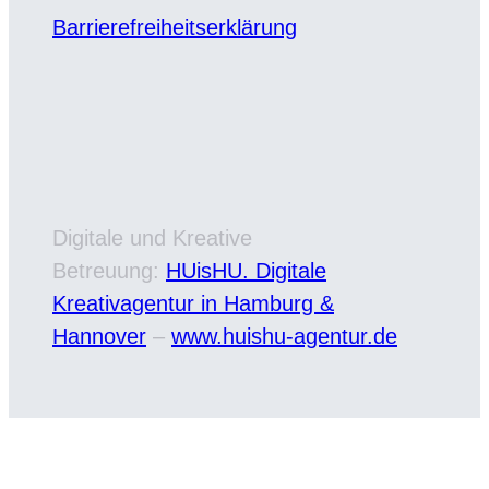
Barrierefreiheitserklärung
Digitale und Kreative
Betreuung:
HUisHU. Digitale
Kreativagentur in Hamburg &
Hannover
–
www.huishu-agentur.de